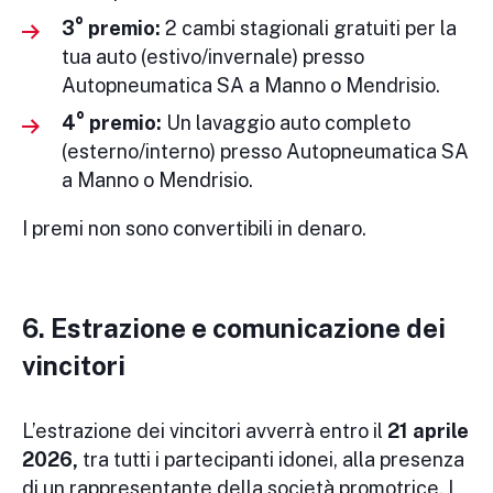
3° premio:
2 cambi stagionali gratuiti per la
tua auto (estivo/invernale) presso
Autopneumatica SA a Manno o Mendrisio.
4° premio:
Un lavaggio auto completo
(esterno/interno) presso Autopneumatica SA
a Manno o Mendrisio.
I premi non sono convertibili in denaro.
6. Estrazione e comunicazione dei
vincitori
L’estrazione dei vincitori avverrà entro il
21 aprile
2026,
tra tutti i partecipanti idonei, alla presenza
di un rappresentante della società promotrice. I